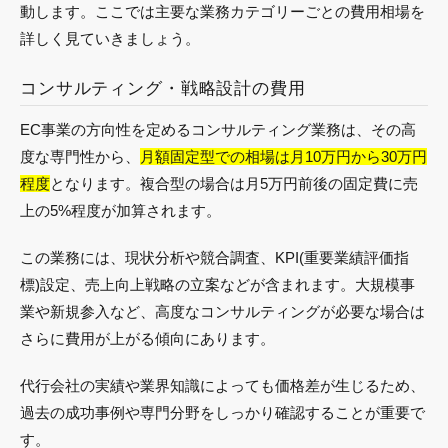
動します。ここでは主要な業務カテゴリーごとの費用相場を
詳しく見ていきましょう。
コンサルティング・戦略設計の費用
EC事業の方向性を定めるコンサルティング業務は、その高
度な専門性から、
月額固定型での相場は月10万円から30万円
程度
となります。複合型の場合は月5万円前後の固定費に売
上の5%程度が加算されます。
この業務には、現状分析や競合調査、KPI(重要業績評価指
標)設定、売上向上戦略の立案などが含まれます。大規模事
業や新規参入など、高度なコンサルティングが必要な場合は
さらに費用が上がる傾向にあります。
代行会社の実績や業界知識によっても価格差が生じるため、
過去の成功事例や専門分野をしっかり確認することが重要で
す。