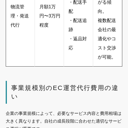
・配送手
がる傾
物流管
月額1万
配
向。
理・発送
円〜3万円
・配送追
複数配送
代行
程度
跡
会社の最
・返品対
適化やコ
応
スト交渉
が可能。
事業規模別のEC運営代行費用の違
い
企業の事業規模によって、必要なサービス内容と費用相場は
大きく異なります。自社の成長段階に合わせた適切なサービ