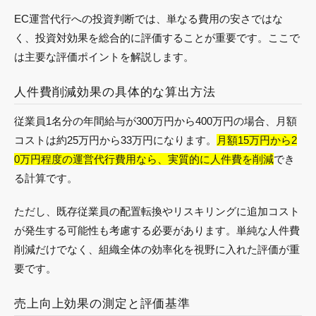
EC運営代行への投資判断では、単なる費用の安さではな
く、投資対効果を総合的に評価することが重要です。ここで
は主要な評価ポイントを解説します。
人件費削減効果の具体的な算出方法
従業員1名分の年間給与が300万円から400万円の場合、月額
コストは約25万円から33万円になります。
月額15万円から2
0万円程度の運営代行費用なら、実質的に人件費を削減
でき
る計算です。
ただし、既存従業員の配置転換やリスキリングに追加コスト
が発生する可能性も考慮する必要があります。単純な人件費
削減だけでなく、組織全体の効率化を視野に入れた評価が重
要です。
売上向上効果の測定と評価基準