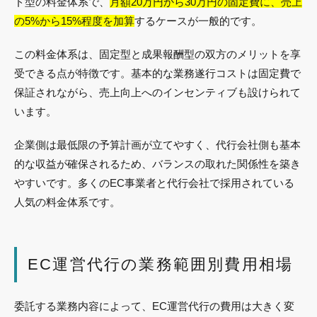
ド型の料金体系で、
月額20万円から30万円の固定費に、売上
の5%から15%程度を加算
するケースが一般的です。
この料金体系は、固定型と成果報酬型の双方のメリットを享
受できる点が特徴です。基本的な業務遂行コストは固定費で
保証されながら、売上向上へのインセンティブも設けられて
います。
企業側は最低限の予算計画が立てやすく、代行会社側も基本
的な収益が確保されるため、バランスの取れた関係性を築き
やすいです。多くのEC事業者と代行会社で採用されている
人気の料金体系です。
EC運営代行の業務範囲別費用相場
委託する業務内容によって、EC運営代行の費用は大きく変