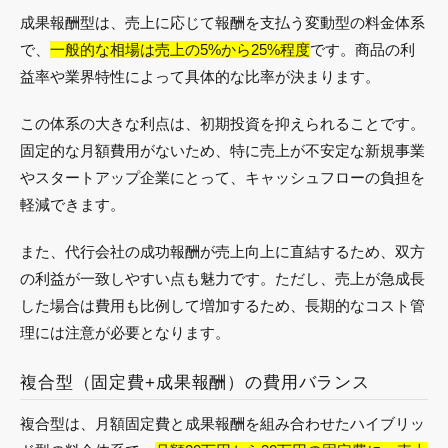
成果報酬型は、売上に応じて報酬を支払う変動型の料金体系
で、
一般的な相場は売上の5%から25%程度
です。商品の利
益率や業界特性によって具体的な比率が決まります。
この体系の大きな利点は、初期投資を抑えられることです。
固定的な月額費用がないため、特に売上が不安定な新規事業
やスタートアップ企業にとって、キャッシュフローの負担を
軽減できます。
また、代行会社の成功報酬が売上向上に直結するため、双方
の利益が一致しやすい点も魅力です。ただし、売上が急成長
した場合は費用も比例して増加するため、長期的なコスト管
理には注意が必要となります。
複合型（固定費+成果報酬）の費用バランス
複合型は、月額固定費と成果報酬を組み合わせたハイブリッ