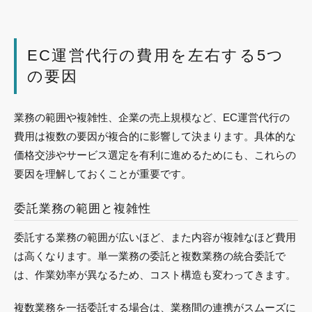
EC運営代行の費用を左右する5つ
の要因
業務の範囲や複雑性、企業の売上規模など、EC運営代行の
費用は複数の要因が複合的に影響して決まります。具体的な
価格交渉やサービス選定を有利に進めるためにも、これらの
要因を理解しておくことが重要です。
委託業務の範囲と複雑性
委託する業務の範囲が広いほど、また内容が複雑なほど費用
は高くなります。単一業務の委託と複数業務の統合委託で
は、作業効率が異なるため、コスト構造も変わってきます。
複数業務を一括委託する場合は、業務間の連携がスムーズに