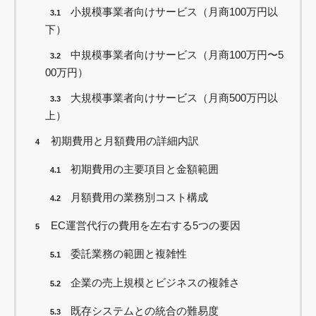
小規模事業者向けサービス（月商100万円以
3.1
下）
中規模事業者向けサービス（月商100万円〜5
3.2
00万円）
大規模事業者向けサービス（月商500万円以
3.3
上）
初期費用と月額費用の詳細内訳
4
初期費用の主要項目と金額範囲
4.1
月額費用の業務別コスト構成
4.2
EC運営代行の費用を左右する5つの要因
5
委託業務の範囲と複雑性
5.1
企業の売上規模とビジネスの複雑さ
5.2
既存システムとの統合の難易度
5.3