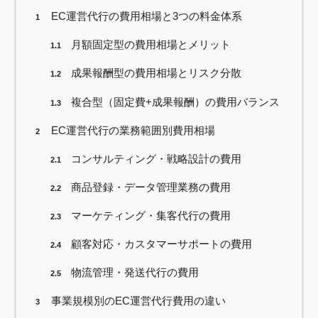
EC運営代行の費用相場と3つの料金体系
1
月額固定型の費用相場とメリット
1.1
成果報酬型の費用相場とリスク分散
1.2
複合型（固定費+成果報酬）の費用バランス
1.3
EC運営代行の業務範囲別費用相場
2
コンサルティング・戦略設計の費用
2.1
商品登録・データ管理業務の費用
2.2
マーケティング・集客代行の費用
2.3
顧客対応・カスタマーサポートの費用
2.4
物流管理・発送代行の費用
2.5
事業規模別のEC運営代行費用の違い
3