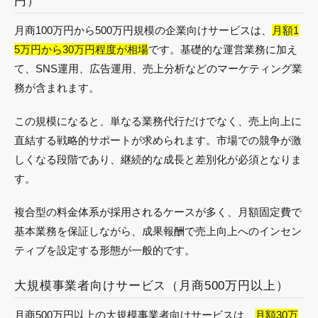
円）
月商100万円から500万円規模の企業向けサービスは、
月額1
5万円から30万円程度が相場
です。基礎的な運営業務に加え
て、SNS運用、広告運用、売上分析などのマーケティング業
務が含まれます。
この規模になると、単なる業務代行だけでなく、売上向上に
直結する戦略的サポートが求められます。市場での競争が激
しくなる段階であり、継続的な成長と差別化が必須となりま
す。
複合型の料金体系が採用されるケースが多く、月額固定費で
基本業務を保証しながら、成果報酬で売上向上へのインセン
ティブを設定する形態が一般的です。
大規模事業者向けサービス（月商500万円以上）
月商500万円以上の大規模事業者向けサービスは、
月額30万