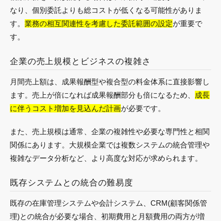
なり、個別委託よりも総コストが低くなる可能性がありま
す。
業務の相互関連性を考慮した委託範囲の設定
が重要で
す。
企業の売上規模とビジネスの複雑さ
月間売上額は、成果報酬型や複合型の料金体系に直接影響し
ます。売上が倍になれば成果報酬部分も倍になるため、
成長
に伴うコスト増加を見込んだ計画
が必要です。
また、売上規模は通常、企業の複雑性や必要な専門性と相関
関係にあります。大規模企業では複数システムの統合管理や
複雑なデータ分析など、より高度な対応が求められます。
既存システムとの統合の難易度
既存の在庫管理システムや会計システム、CRM(顧客関係管
理)との統合が必要な場合、初期費用と月額費用の両方が増