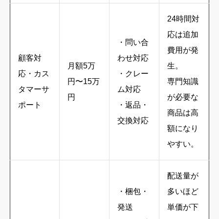
24時間対
応は追加
・問い合
費用が発
顧客対
わせ対応
月額5万
生。
応・カス
・クレー
円〜15万
専門知識
タマーサ
ム対応
円
が必要な
ポート
・返品・
商品は高
交換対応
額になり
やすい。
配送量が
・梱包・
多いほど
発送
単価が下