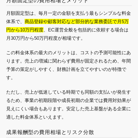
月額固定型の費用相場とメリット
月額固定型は、毎月一定の金額を支払う最もシンプルな料金
体系で、
商品登録や顧客対応など部分的な業務委託で月5万
円から10万円程度
、EC運営全般を包括的に依頼する場合は
月30万円から50万円程度が相場です。
この料金体系の最大のメリットは、コストの予測可能性にあ
ります。売上の増減に関わらず費用が固定されるため、年間
予算の策定がしやすく、財務計画を立てやすいのが特徴で
す。
ただし、売上が低迷している時期でも同額の支払いが発生す
るため、事業の初期段階や成長初期の企業では費用対効果が
見えにくい場合もあります。安定した売上基盤がある企業に
適した料金体系といえます。
成果報酬型の費用相場とリスク分散