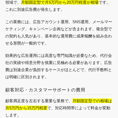
領域で、
月額固定型で月5万円から20万円程度が相場
です。
これに別途広告費が発生します。
この業務には、広告アカウント運用、SNS運用、メールマー
ケティング、キャンペーン企画などが含まれます。複合型で
の契約も人気があり、基本的な運用費に成果報酬を組み合わ
せる形態が一般的です。
効果的な広告運用には高度な専門知識が必要なため、代行会
社の実績や得意分野を慎重に見極める必要があります。広告
費は別途企業が負担するケースがほとんどで、代行手数料と
は明確に区別されます。
顧客対応・カスタマーサポートの費用
顧客満足度を左右する重要な業務で、
月額固定型での相場は
月5万円から15万円程度
で、対応時間帯によって料金が変動
します。