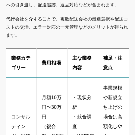
への引き渡し、配送追跡、返品対応などが含まれます。
代行会社を介することで、複数配送会社の最適選択や配送コ
ストの交渉、エラー対応の一元管理などのメリットが得られ
ます。
業務カテ
主な業務
補足・注
費用相場
ゴリー
内容
意点
事業規模
月額10万
・現状分
や新規立
円〜30万
析
ち上げの
コンサル
円
・競合調
場合は高
ティン
（複合
査
額化しや