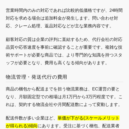
営業時間内のみの対応であれば比較的低価格ですが、24時間
対応を求める場合は追加料金が発生します。問い合わせ対
応、クレーム処理、返品対応などが主な業務内容です。
顧客対応の質は企業の評判に直結するため、代行会社の対応
品質や応答速度を事前に確認することが重要です。複雑な技
術サポートが必要な商品では、より専門的な知識を持つスタ
ッフが必要となり、費用も高くなる傾向があります。
物流管理・発送代行の費用
商品の梱包から配送までを担う物流業務は、EC運営の要と
なり、月額固定型での相場は月1万円から3万円程度です。こ
れは、契約する物流会社や月間配送数によって変動します。
配送件数が多い企業ほど、
単価が下がる(スケールメリット
が得られる)傾向
にあります。受注に基づく梱包、配送業者